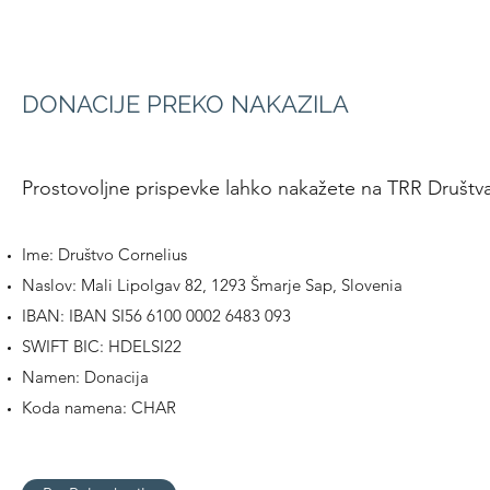
DONACIJE PREKO NAKAZILA
Prostovoljne prispevke lahko nakažete na TRR Društva
Ime: Društvo Cornelius
Naslov: Mali Lipolgav 82, 1293 Šmarje Sap, Slovenia
IBAN: IBAN SI56 6100 0002 6483 093
SWIFT BIC: HDELSI22
Namen: Donacija
Koda namena: CHAR