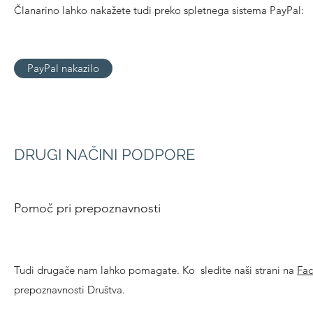
Članarino lahko nakažete tudi preko spletnega sistema PayPal:
PayPal nakazilo
DRUGI NAČINI PODPORE
Pomoč pri prepoznavnosti
Tudi drugače nam lahko pomagate. Ko sledite naši strani na
Fa
prepoznavnosti Društva.