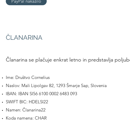
PayPal nakazilo
ČLANARINA
Članarina se plačuje enkrat letno in predstavlja polju
Ime: Društvo Cornelius
Naslov: Mali Lipolgav 82, 1293 Šmarje Sap, Slovenia
IBAN: IBAN SI56 6100 0002 6483 093
SWIFT BIC: HDELSI22
Namen: Članarina22
Koda namena: CHAR