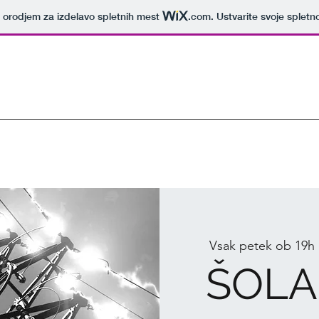
 z orodjem za izdelavo spletnih mest
.com
. Ustvarite svoje splet
Vsak petek ob 19h
 
ŠOLA